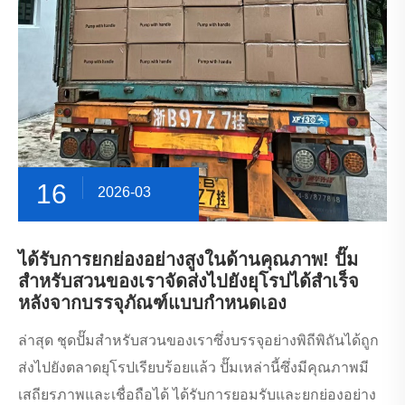
16
2026-03
ได้รับการยกย่องอย่างสูงในด้านคุณภาพ! ปั๊ม
สำหรับสวนของเราจัดส่งไปยังยุโรปได้สำเร็จ
หลังจากบรรจุภัณฑ์แบบกำหนดเอง
ล่าสุด ชุดปั๊มสำหรับสวนของเราซึ่งบรรจุอย่างพิถีพิถันได้ถูก
ส่งไปยังตลาดยุโรปเรียบร้อยแล้ว ปั๊มเหล่านี้ซึ่งมีคุณภาพมี
เสถียรภาพและเชื่อถือได้ ได้รับการยอมรับและยกย่องอย่าง