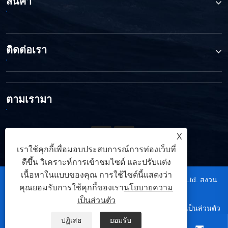
สินค้า
ติดต่อเรา
ตามเรามา
X
เราใช้คุกกี้เพื่อมอบประสบการณ์การท่องเว็บที่
ดีขึ้น วิเคราะห์การเข้าชมไซต์ และปรับแต่ง
เนื้อหาในแบบของคุณ การใช้ไซต์นี้แสดงว่า
ลิขสิทธิ์ © 2026 Ningbo TRUPOW Industrial Trade Co.,Ltd. สงวน
คุณยอมรับการใช้คุกกี้ของเรา
นโยบายความ
ลิขสิทธิ์.
เป็นส่วนตัว
|
|
|
|
Links
Sitemap
RSS
XML
นโยบายความเป็นส่วนตัว
ปฏิเสธ
ยอมรับ