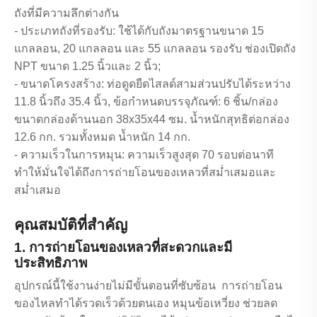
ถังที่มีความลึกต่างกัน
- ประเภทถังที่รองรับ: ใช้ได้กับถังมาตรฐานขนาด 15
แกลลอน, 20 แกลลอน และ 55 แกลลอน รองรับ ช่องเปิดถัง
NPT ขนาด 1.25 นิ้วและ 2 นิ้ว;
- ขนาดโครงสร้าง: ท่อดูดยืดไสลด์สามส่วนปรับได้ระหว่าง
11.8 นิ้วถึง 35.4 นิ้ว, ข้อกำหนดบรรจุภัณฑ์: 6 ชิ้น/กล่อง
ขนาดกล่องด้านนอก 38x35x44 ซม. น้ำหนักสุทธิต่อกล่อง
12.6 กก. รวมทั้งหมด น้ำหนัก 14 กก.
- ความเร็วในการหมุน: ความเร็วสูงสุด 70 รอบต่อนาที
ทำให้มั่นใจได้ถึงการถ่ายโอนของเหลวที่สม่ำเสมอและ
สม่ำเสมอ
คุณสมบัติที่สำคัญ
1. การถ่ายโอนของเหลวที่สะดวกและมี
ประสิทธิภาพ
อุปกรณ์นี้ใช้งานง่ายไม่มีขั้นตอนที่ซับซ้อน การถ่ายโอน
ของไหลทำได้รวดเร็วด้วยตนเอง หมุนข้อเหวี่ยง ช่วยลด