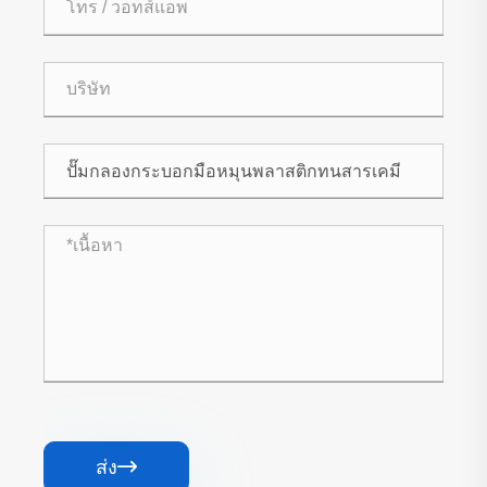
ส่ง
