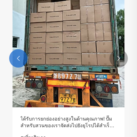


ได้รับการยกย่องอย่างสูงในด้านคุณภาพ! ปั๊ม
สำหรับสวนของเราจัดส่งไปยังยุโรปได้สำเร็จ
หลังจากบรรจุภัณฑ์แบบกำหนดเอง