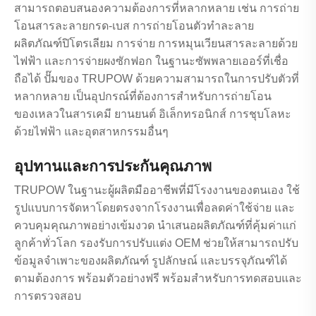
สามารถตอบสนองความต้องการที่หลากหลาย เช่น การถ่าย
โอนสารละลายกรด-เบส การถ่ายโอนตัวทำละลาย
ผลิตภัณฑ์ปิโตรเลียม การจ่าย การหมุนเวียนสารละลายด้วย
ไฟฟ้า และการจ่ายผงซักฟอก ในฐานะซัพพลายเออร์ที่เชื่อ
ถือได้ ปั๊มของ TRUPOW ด้วยความสามารถในการปรับตัวที่
หลากหลาย เป็นอุปกรณ์ที่ต้องการสำหรับการถ่ายโอน
ของเหลวในสารเคมี ยานยนต์ อิเล็กทรอนิกส์ การชุบโลหะ
ด้วยไฟฟ้า และอุตสาหกรรมอื่นๆ
อุปทานและการประกันคุณภาพ
TRUPOW ในฐานะผู้ผลิตมืออาชีพที่มีโรงงานของตนเอง ใช้
รูปแบบการจัดหาโดยตรงจากโรงงานเพื่อลดค่าใช้จ่าย และ
ควบคุมคุณภาพอย่างเข้มงวด นำเสนอผลิตภัณฑ์ที่คุ้มค่าแก่
ลูกค้าทั่วโลก รองรับการปรับแต่ง OEM ช่วยให้สามารถปรับ
ข้อมูลจำเพาะของผลิตภัณฑ์ รูปลักษณ์ และบรรจุภัณฑ์ได้
ตามต้องการ พร้อมตัวอย่างฟรี พร้อมสำหรับการทดสอบและ
การตรวจสอบ