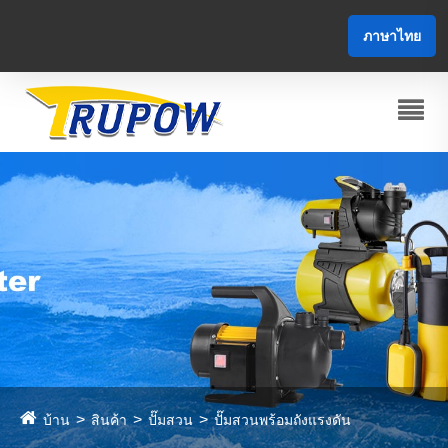
ภาษาไทย
บ้าน
สินค้า
ปั๊มสวน
ปั๊มสวนพร้อมถังแรงดัน