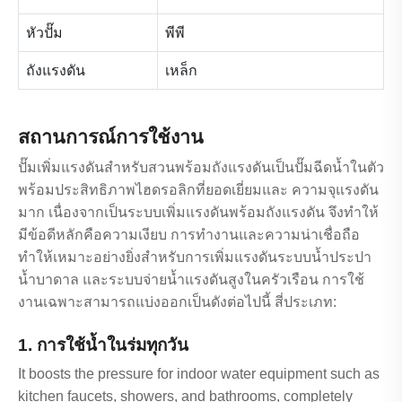
หัวปั๊ม
พีพี
ถังแรงดัน
เหล็ก
สถานการณ์การใช้งาน
ปั๊มเพิ่มแรงดันสำหรับสวนพร้อมถังแรงดันเป็นปั๊มฉีดน้ำในตัว
พร้อมประสิทธิภาพไฮดรอลิกที่ยอดเยี่ยมและ ความจุแรงดัน
มาก เนื่องจากเป็นระบบเพิ่มแรงดันพร้อมถังแรงดัน จึงทำให้
มีข้อดีหลักคือความเงียบ การทำงานและความน่าเชื่อถือ
ทำให้เหมาะอย่างยิ่งสำหรับการเพิ่มแรงดันระบบน้ำประปา
น้ำบาดาล และระบบจ่ายน้ำแรงดันสูงในครัวเรือน การใช้
งานเฉพาะสามารถแบ่งออกเป็นดังต่อไปนี้ สี่ประเภท:
1. การใช้น้ำในร่มทุกวัน
It boosts the pressure for indoor water equipment such as
kitchen faucets, showers, and bathrooms, completely