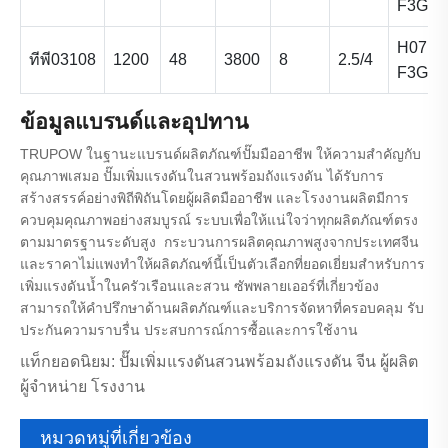
F3G1.
H07RN
ทีพี03108
1200
48
3800
8
2.5/4
F3G1.
ข้อมูลแบรนด์และอุปทาน
TRUPOW ในฐานะแบรนด์ผลิตภัณฑ์ปั๊มมืออาชีพ ให้ความสำคัญกับ
คุณภาพเสมอ ปั๊มเพิ่มแรงดันในสวนพร้อมถังแรงดัน ได้รับการ
สร้างสรรค์อย่างพิถีพิถันโดยผู้ผลิตมืออาชีพ และโรงงานผลิตมีการ
ควบคุมคุณภาพอย่างสมบูรณ์ ระบบเพื่อให้แน่ใจว่าทุกผลิตภัณฑ์ตรง
ตามมาตรฐานระดับสูง กระบวนการผลิตคุณภาพสูงจากประเทศจีน
และราคาไม่แพงทำให้ผลิตภัณฑ์นี้เป็นตัวเลือกที่ยอดเยี่ยมสำหรับการ
เพิ่มแรงดันน้ำในครัวเรือนและสวน ซัพพลายเออร์ที่เกี่ยวข้อง
สามารถให้คำปรึกษาด้านผลิตภัณฑ์และบริการจัดหาที่ครอบคลุม รับ
ประกันความราบรื่น ประสบการณ์การซื้อและการใช้งาน
แท็กยอดนิยม: ปั๊มเพิ่มแรงดันสวนพร้อมถังแรงดัน จีน ผู้ผลิต
ผู้จำหน่าย โรงงาน
หมวดหมู่ที่เกี่ยวข้อง