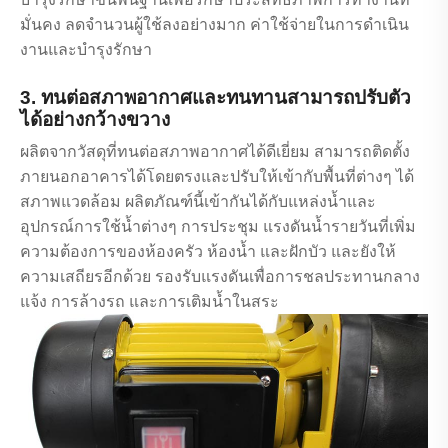
มั่นคง ลดจำนวนผู้ใช้ลงอย่างมาก ค่าใช้จ่ายในการดำเนิน
งานและบำรุงรักษา
3. ทนต่อสภาพอากาศและทนทานสามารถปรับตัว
ได้อย่างกว้างขวาง
ผลิตจากวัสดุที่ทนต่อสภาพอากาศได้ดีเยี่ยม สามารถติดตั้ง
ภายนอกอาคารได้โดยตรงและปรับให้เข้ากับพื้นที่ต่างๆ ได้
สภาพแวดล้อม ผลิตภัณฑ์นี้เข้ากันได้กับแหล่งน้ำและ
อุปกรณ์การใช้น้ำต่างๆ การประชุม แรงดันน้ำรายวันที่เพิ่ม
ความต้องการของห้องครัว ห้องน้ำ และฝักบัว และยังให้
ความเสถียรอีกด้วย รองรับแรงดันเพื่อการชลประทานกลาง
แจ้ง การล้างรถ และการเติมน้ำในสระ