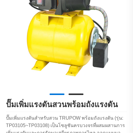
ปั๊มเพิ่มแรงดันสวนพร้อมถังแรงดัน
ปั๊มเพิ่มแรงดันสำหรับสวน TRUPOW พร้อมถังแรงดัน (รุ่น:
TP03105~TP03108) เป็นโซลูชันครบวงจรที่ผสมผสานการ
เพิ่มแรงดันและการรักษาเสถียรภาพการไหล ออกแบบมา