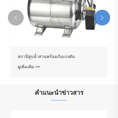


สถานีสูบน้ำสวนพร้อมถังแรงดัน
ดูเพิ่มเติม >>
คำแนะนำข่าวสาร