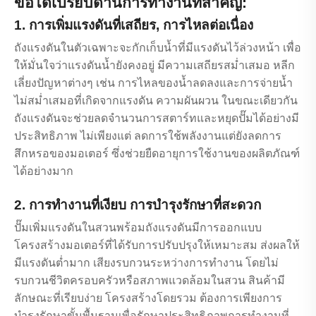
ข้อได้เปรียบด้านการทำงานที่สำคัญ:
1. การเพิ่มแรงดันที่เสถียร, การไหลต่อเนื่อง
ถังแรงดันในตัวเฉพาะจะกักเก็บน้ำที่มีแรงดันไว้ล่วงหน้า เพื่อ
ให้มั่นใจว่าแรงดันน้ำยังคงอยู่ มีความเสถียรสม่ำเสมอ หลีก
เลี่ยงปัญหาต่างๆ เช่น การไหลของน้ำลดลงและการจ่ายน้ำ
ไม่สม่ำเสมอที่เกิดจากแรงดัน ความผันผวน ในขณะเดียวกัน
ถังแรงดันจะช่วยลดจำนวนการสตาร์ทและหยุดปั๊มได้อย่างมี
ประสิทธิภาพ ไม่เพียงแต่ ลดการใช้พลังงานแต่ยังลดการ
สึกหรอของมอเตอร์ ซึ่งช่วยยืดอายุการใช้งานของผลิตภัณฑ์
ได้อย่างมาก
2. การทำงานที่เงียบ การบำรุงรักษาที่สะดวก
ปั๊มเพิ่มแรงดันในสวนพร้อมถังแรงดันมีการออกแบบ
โครงสร้างมอเตอร์ที่ได้รับการปรับปรุงให้เหมาะสม ส่งผลให้
มีแรงดันต่ำมาก เสียงรบกวนระหว่างการทำงาน โดยไม่
รบกวนชีวิตครอบครัวหรือสภาพแวดล้อมในสวน สินค้ามี
ลักษณะที่เรียบง่าย โครงสร้างโดยรวม ต้องการเพียงการ
บำรุงรักษาขั้นพื้นฐานเพื่อรักษาประสิทธิภาพการทำงานที่