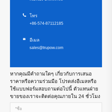

โทร
+86-574-87112185

อีเมล
sales@trupow.com
หากคุณมีคำถามใดๆ เกี่ยวกับการเสนอ
ราคาหรือความร่วมมือ โปรดส่งอีเมลหรือ
ใช้แบบฟอร์มสอบถามต่อไปนี้ ตัวแทนฝ่าย
ขายของเราจะติดต่อคุณภายใน 24 ชั่วโมง