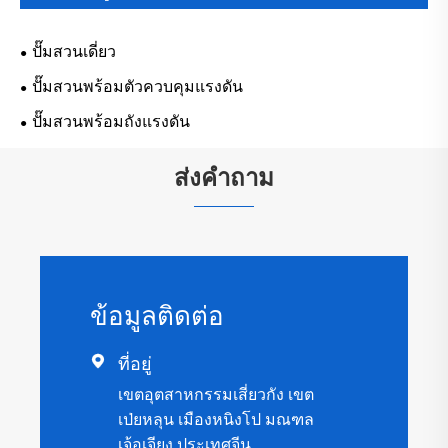
ปั๊มสวนเดี่ยว
ปั๊มสวนพร้อมตัวควบคุมแรงดัน
ปั๊มสวนพร้อมถังแรงดัน
ส่งคำถาม
ข้อมูลติดต่อ

ที่อยู่
เขตอุตสาหกรรมเสี่ยวกัง เขต
เป่ยหลุน เมืองหนิงโป มณฑล
เจ้อเจียง ประเทศจีน