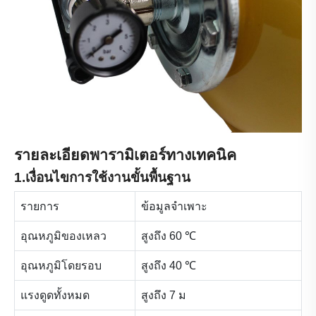
รายละเอียดพารามิเตอร์ทางเทคนิค
1.เงื่อนไขการใช้งานขั้นพื้นฐาน
รายการ
ข้อมูลจำเพาะ
อุณหภูมิของเหลว
สูงถึง 60 ℃
อุณหภูมิโดยรอบ
สูงถึง 40 ℃
แรงดูดทั้งหมด
สูงถึง 7 ม