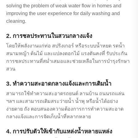
solving the problem of weak water flow in homes and
improving the user experience for daily washing and
cleaning.
2. การชลประทานในสวนกลางแจ้ง
โดยให้พลังงานแก่ท่อ สปริงเกอร์ หรือระบบน้ำหยด รดน้ำ
สนามหญ้า ต้นไม้ และแปลงดอกไม้ แรงดันคงที่ รับประกัน
การชลประทานที่สม่ำเสมอและช่วยเหลือในการบำรุงรักษา
สวน
3. ทำความสะอาดกลางแจ้งและการเติมน้ำ
สามารถใช้ทำความสะอาดรถยนต์ ลานบ้าน ถนนรถแล่น
ฯลฯ และสามารถเติมสระว่ายน้ำ น้ำพุ หรือน้ำได้อย่าง
ง่ายดาย ถัง ตอบสนองความต้องการการทำความสะอาด
กลางแจ้งและการจัดเก็บน้ำที่หลากหลาย
4. การปรับตัวให้เข้ากับแหล่งน้ำหลายแหล่ง