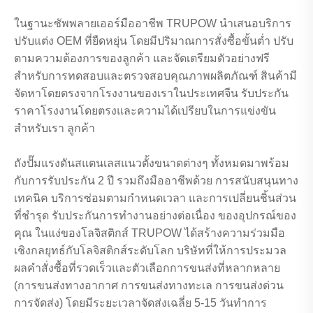
ในฐานะซัพพลายเออร์มืออาชีพ TRUPOW นำเสนอบริการ
ปรับแต่ง OEM ที่ยืดหยุ่น โดยมีปริมาณการสั่งซื้อขั้นต่ำ ปรับ
ตามความต้องการของลูกค้า และจัดเตรียมตัวอย่างฟรี
สำหรับการทดสอบและตรวจสอบคุณภาพผลิตภัณฑ์ สินค้ามี
จัดหาโดยตรงจากโรงงานของเราในประเทศจีน รับประกัน
ราคาโรงงานโดยตรงและความได้เปรียบในการแข่งขัน
สำหรับเรา ลูกค้า
ถังปั๊มแรงดันสแตนเลสแนวตั้งขนาดต่างๆ ทั้งหมดมาพร้อม
กับการรับประกัน 2 ปี รวมถึงมืออาชีพด้วย การสนับสนุนทาง
เทคนิค บริการซ่อมตามกำหนดเวลา และการเปลี่ยนชิ้นส่วน
ที่ชำรุด รับประกันการทำงานอย่างต่อเนื่อง ของอุปกรณ์ของ
คุณ ในแง่ของโลจิสติกส์ TRUPOW ได้สร้างความร่วมมือ
เชิงกลยุทธ์กับโลจิสติกส์ระดับโลก บริษัทที่ให้การประมวล
ผลคำสั่งซื้อที่รวดเร็วและตัวเลือกการขนส่งที่หลากหลาย
(การขนส่งทางอากาศ การขนส่งทางทะเล การขนส่งด่วน
การจัดส่ง) โดยมีระยะเวลาจัดส่งเฉลี่ย 5-15 วันทำการ