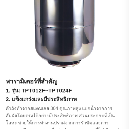
พารามิเตอร์ที่สำคัญ
1. รุ่น: TPT012F~TPT024F
2. แข็งแกร่งและมีประสิทธิภาพ
ตัวถังทำจากสแตนเลส 304 คุณภาพสูง แยกน้ำจากการ
สัมผัสโดยตรงได้อย่างมีประสิทธิภาพ ส่วนประกอบที่เป็น
โลหะ ช่วยให้การทำงานปราศจากการรั่วซึมและการ