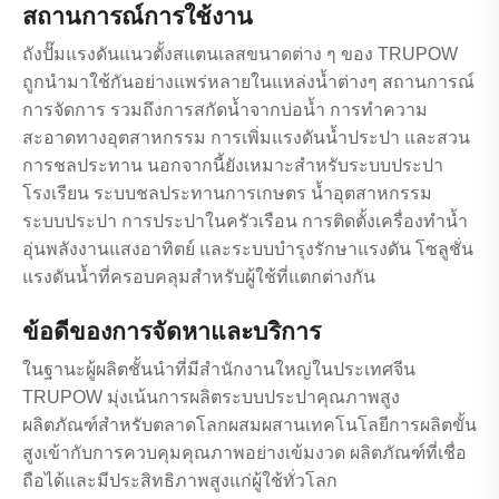
สถานการณ์การใช้งาน
ถังปั๊มแรงดันแนวตั้งสแตนเลสขนาดต่าง ๆ ของ TRUPOW
ถูกนำมาใช้กันอย่างแพร่หลายในแหล่งน้ำต่างๆ สถานการณ์
การจัดการ รวมถึงการสกัดน้ำจากบ่อน้ำ การทำความ
สะอาดทางอุตสาหกรรม การเพิ่มแรงดันน้ำประปา และสวน
การชลประทาน นอกจากนี้ยังเหมาะสำหรับระบบประปา
โรงเรียน ระบบชลประทานการเกษตร น้ำอุตสาหกรรม
ระบบประปา การประปาในครัวเรือน การติดตั้งเครื่องทำน้ำ
อุ่นพลังงานแสงอาทิตย์ และระบบบำรุงรักษาแรงดัน โซลูชั่น
แรงดันน้ำที่ครอบคลุมสำหรับผู้ใช้ที่แตกต่างกัน
ข้อดีของการจัดหาและบริการ
ในฐานะผู้ผลิตชั้นนำที่มีสำนักงานใหญ่ในประเทศจีน
TRUPOW มุ่งเน้นการผลิตระบบประปาคุณภาพสูง
ผลิตภัณฑ์สำหรับตลาดโลกผสมผสานเทคโนโลยีการผลิตขั้น
สูงเข้ากับการควบคุมคุณภาพอย่างเข้มงวด ผลิตภัณฑ์ที่เชื่อ
ถือได้และมีประสิทธิภาพสูงแก่ผู้ใช้ทั่วโลก