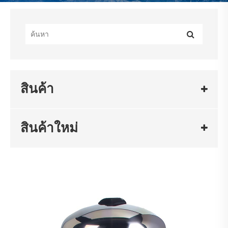
สินค้า
สินค้าใหม่