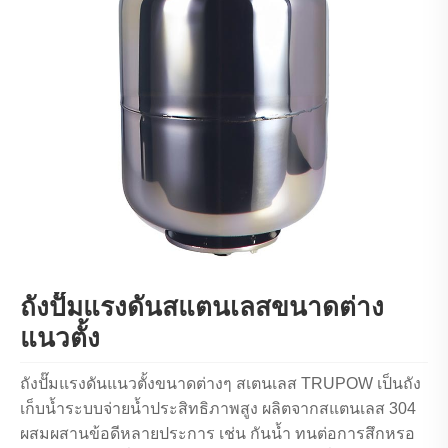
ถังปั๊มแรงดันสแตนเลสขนาดต่าง
แนวตั้ง
ถังปั๊มแรงดันแนวตั้งขนาดต่างๆ สเตนเลส TRUPOW เป็นถัง
เก็บน้ำระบบจ่ายน้ำประสิทธิภาพสูง ผลิตจากสแตนเลส 304
ผสมผสานข้อดีหลายประการ เช่น กันน้ำ ทนต่อการสึกหรอ