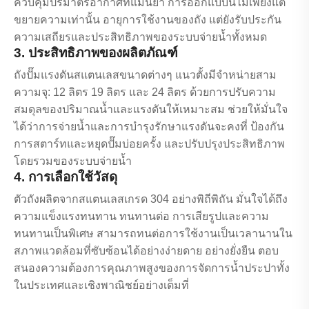
ควบคุมปริมาตรอากาศที่แม่นยำ การออกแบบนี้ไม่เพียงแต่
ขยายความเท่านั้น อายุการใช้งานของถัง แต่ยังรับประกัน
ความเสถียรและประสิทธิภาพของระบบจ่ายน้ำทั้งหมด
3. ประสิทธิภาพของผลิตภัณฑ์
ถังปั๊มแรงดันสแตนเลสขนาดต่างๆ แนวตั้งมีจำหน่ายสาม
ความจุ: 12 ลิตร 19 ลิตร และ 24 ลิตร ด้วยการปรับความ
สมดุลของปริมาณน้ำและแรงดันให้เหมาะสม ช่วยให้มั่นใจ
ได้ว่าการจ่ายน้ำและการบำรุงรักษาแรงดันจะคงที่ ป้องกัน
การสตาร์ทและหยุดปั๊มบ่อยครั้ง และปรับปรุงประสิทธิภาพ
โดยรวมของระบบจ่ายน้ำ
4. การเลือกใช้วัสดุ
ตัวถังผลิตจากสแตนเลสเกรด 304 อย่างพิถีพิถัน มั่นใจได้ถึง
ความแข็งแรงทนทาน ทนทานต่อ การเสียรูปและความ
ทนทานเป็นพิเศษ สามารถทนต่อการใช้งานเป็นเวลานานใน
สภาพแวดล้อมที่ซับซ้อนได้อย่างง่ายดาย อย่างยั่งยืน ตอบ
สนองความต้องการคุณภาพสูงของการจัดการน้ำประปาทั้ง
ในประเทศและเชิงพาณิชย์อย่างเต็มที่