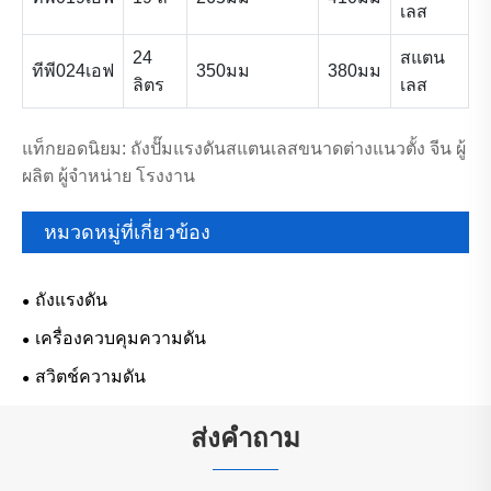
เลส
24
สแตน
ทีพี024เอฟ
350มม
380มม
ลิตร
เลส
แท็กยอดนิยม: ถังปั๊มแรงดันสแตนเลสขนาดต่างแนวตั้ง จีน ผู้
ผลิต ผู้จำหน่าย โรงงาน
หมวดหมู่ที่เกี่ยวข้อง
ถังแรงดัน
เครื่องควบคุมความดัน
สวิตช์ความดัน
ส่งคำถาม