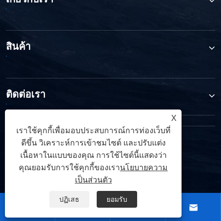
สินค้า
ติดต่อเรา
X
เราใช้คุกกี้เพื่อมอบประสบการณ์การท่องเว็บที่
ตามเรามา
ดีขึ้น วิเคราะห์การเข้าชมไซต์ และปรับแต่ง
เนื้อหาในแบบของคุณ การใช้ไซต์นี้แสดงว่า
คุณยอมรับการใช้คุกกี้ของเรา
นโยบายความ
เป็นส่วนตัว
ปฏิเสธ
ยอมรับ




ลิขสิทธิ์ © 2026 Ningbo TRUPOW Industrial Trade Co.,Ltd. สงวน