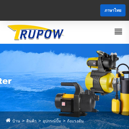
ภาษาไทย
บ้าน
สินค้า
อุปกรณ์ปั๊ม
ถังแรงดัน