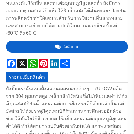
ทนแรงดัน ไร้กลิ่น และทนต่ออุณหภูมิสูงและต่ำ ถังมีการ
ออกแบบฐานสามโค้งเพื่อให้รับน้ำหนักได้มั่นคงและป้องกัน
การพลิกคว่ำ ทำให้เหมาะสำหรับการใช้งานที่หลากหลาย
และสามารถทำงานได้ตามปกติในสภาพแวดล้อมตั้งแต่
-60°C ถึง 60°C
ส่งคำถาม
Facebook
X
WhatsApp
Pinterest
LinkedIn
Share
รายละเอียดสินค้า
ถังปั๊มแรงดันแนวตั้งสแตนเลสขนาดต่างๆ TRUPOW ผลิต
จาก 304 คุณภาพสูง เหล็กกล้าไร้สนิมซึ่งไม่เพียงแต่ทำให้ถัง
มีคุณสมบัติกันน้ำและทนต่อการสึกหรอที่ดีเยี่ยมเท่านั้น แต่
ยังช่วยให้ถังบรรจุมีคุณสมบัติต้านทานการสึกหรออีกด้วย
ช่วยให้มั่นใจได้ถึงแรงกด ไร้กลิ่น และทนต่ออุณหภูมิสูงและ
ต่ำได้ดี ทำให้สามารถปรับตัวเข้ากับมันได้ สภาพแวดล้อม
การทำงานที่รุนแรงตั้งแต่ -60°C ถึง 60°C ถังแรงดันปั๊มบ่อนี้