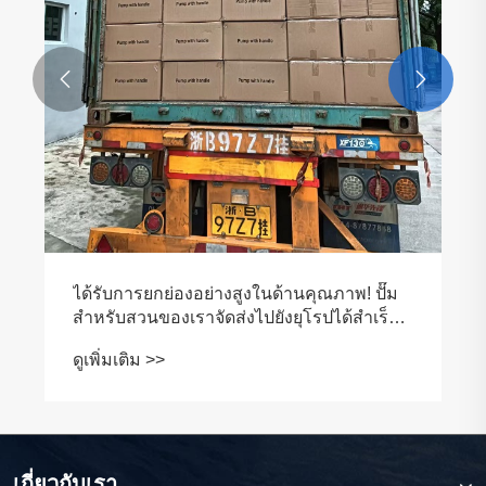


ได้รับการยกย่องอย่างสูงในด้านคุณภาพ! ปั๊ม
สำหรับสวนของเราจัดส่งไปยังยุโรปได้สำเร็จ
หลังจากบรรจุภัณฑ์แบบกำหนดเอง
ดูเพิ่มเติม >>
เกี่ยวกับเรา