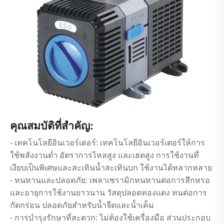
คุณสมบัติที่สำคัญ:
- เทคโนโลยีอินเวอร์เตอร์: เทคโนโลยีอินเวอร์เตอร์ให้การ
ใช้พลังงานต่ำ อัตราการไหลสูง และเฮดสูง การใช้งานที่
เงียบเป็นพิเศษและสะเทินน้ำสะเทินบก ใช้งานได้หลากหลาย
- ทนทานและปลอดภัย: เพลาเซรามิกทนทานต่อการสึกหรอ
และอายุการใช้งานยาวนาน วัสดุปลอดทองแดง ทนต่อการ
กัดกร่อน ปลอดภัยสำหรับน้ำจืดและน้ำเค็ม
- การบำรุงรักษาที่สะดวก: ไม่ต้องใช้เครื่องมือ ส่วนประกอบ