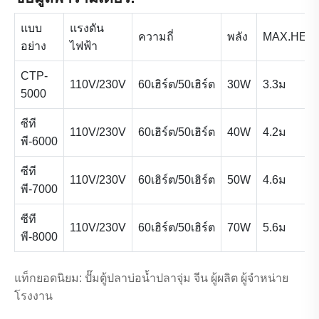
แบบ
แรงดัน
ความถี่
พลัง
MAX.HEA
อย่าง
ไฟฟ้า
CTP-
110V/230V
60เฮิร์ต/50เฮิร์ต
30W
3.3ม
5000
ซีที
110V/230V
60เฮิร์ต/50เฮิร์ต
40W
4.2ม
พี-6000
ซีที
110V/230V
60เฮิร์ต/50เฮิร์ต
50W
4.6ม
พี-7000
ซีที
110V/230V
60เฮิร์ต/50เฮิร์ต
70W
5.6ม
พี-8000
แท็กยอดนิยม: ปั๊มตู้ปลาบ่อน้ำปลาจุ่ม จีน ผู้ผลิต ผู้จำหน่าย
โรงงาน