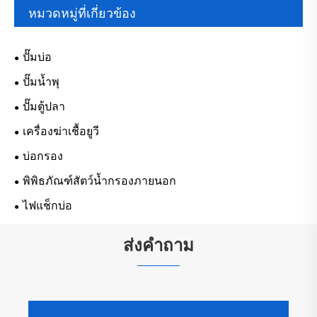
หมวดหมู่ที่เกี่ยวข้อง
ปั๊มบ่อ
ปั๊มน้ำพุ
ปั๊มตู้ปลา
เครื่องฆ่าเชื้อยูวี
บ่อกรอง
พิพิธภัณฑ์สัตว์น้ำกรองภายนอก
ไฟแช็กบ่อ
ส่งคำถาม