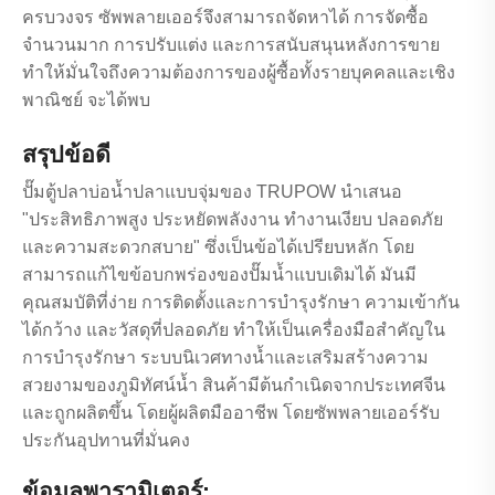
ครบวงจร ซัพพลายเออร์จึงสามารถจัดหาได้ การจัดซื้อ
จำนวนมาก การปรับแต่ง และการสนับสนุนหลังการขาย
ทำให้มั่นใจถึงความต้องการของผู้ซื้อทั้งรายบุคคลและเชิง
พาณิชย์ จะได้พบ
สรุปข้อดี
ปั๊มตู้ปลาบ่อน้ำปลาแบบจุ่มของ TRUPOW นำเสนอ
"ประสิทธิภาพสูง ประหยัดพลังงาน ทำงานเงียบ ปลอดภัย
และความสะดวกสบาย" ซึ่งเป็นข้อได้เปรียบหลัก โดย
สามารถแก้ไขข้อบกพร่องของปั๊มน้ำแบบเดิมได้ มันมี
คุณสมบัติที่ง่าย การติดตั้งและการบำรุงรักษา ความเข้ากัน
ได้กว้าง และวัสดุที่ปลอดภัย ทำให้เป็นเครื่องมือสำคัญใน
การบำรุงรักษา ระบบนิเวศทางน้ำและเสริมสร้างความ
สวยงามของภูมิทัศน์น้ำ สินค้ามีต้นกำเนิดจากประเทศจีน
และถูกผลิตขึ้น โดยผู้ผลิตมืออาชีพ โดยซัพพลายเออร์รับ
ประกันอุปทานที่มั่นคง
ข้อมูลพารามิเตอร์: