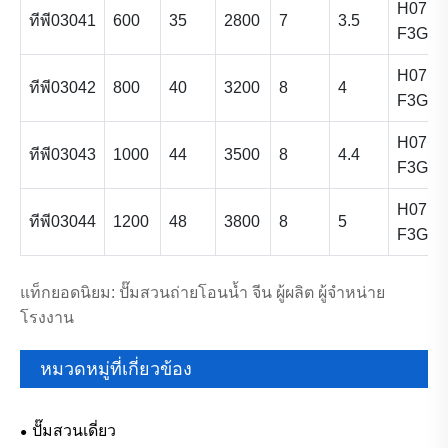
H07RN
ทีพี03041
600
35
2800
7
3.5
F3G1.
H07RN
ทีพี03042
800
40
3200
8
4
F3G1.
H07RN
ทีพี03043
1000
44
3500
8
4.4
F3G1.
H07RN
ทีพี03044
1200
48
3800
8
5
F3G1.
แท็กยอดนิยม: ปั๊มสวนถ่ายโอนน้ำ จีน ผู้ผลิต ผู้จำหน่าย
โรงงาน
หมวดหมู่ที่เกี่ยวข้อง
ปั๊มสวนเดี่ยว