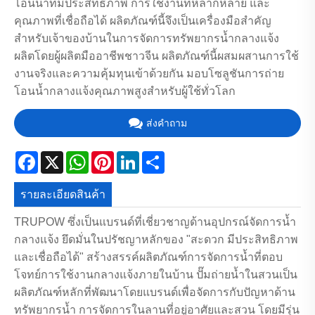
โอนน้ำที่มีประสิทธิภาพ การใช้งานที่หลากหลาย และ
คุณภาพที่เชื่อถือได้ ผลิตภัณฑ์นี้จึงเป็นเครื่องมือสำคัญ
สำหรับเจ้าของบ้านในการจัดการทรัพยากรน้ำกลางแจ้ง
ผลิตโดยผู้ผลิตมืออาชีพชาวจีน ผลิตภัณฑ์นี้ผสมผสานการใช้
งานจริงและความคุ้มทุนเข้าด้วยกัน มอบโซลูชันการถ่าย
โอนน้ำกลางแจ้งคุณภาพสูงสำหรับผู้ใช้ทั่วโลก
ส่งคำถาม
Facebook
X
WhatsApp
Pinterest
LinkedIn
Share
รายละเอียดสินค้า
TRUPOW ซึ่งเป็นแบรนด์ที่เชี่ยวชาญด้านอุปกรณ์จัดการน้ำ
กลางแจ้ง ยึดมั่นในปรัชญาหลักของ "สะดวก มีประสิทธิภาพ
และเชื่อถือได้" สร้างสรรค์ผลิตภัณฑ์การจัดการน้ำที่ตอบ
โจทย์การใช้งานกลางแจ้งภายในบ้าน ปั๊มถ่ายน้ำในสวนเป็น
ผลิตภัณฑ์หลักที่พัฒนาโดยแบรนด์เพื่อจัดการกับปัญหาด้าน
ทรัพยากรน้ำ การจัดการในลานที่อยู่อาศัยและสวน โดยมีรุ่น