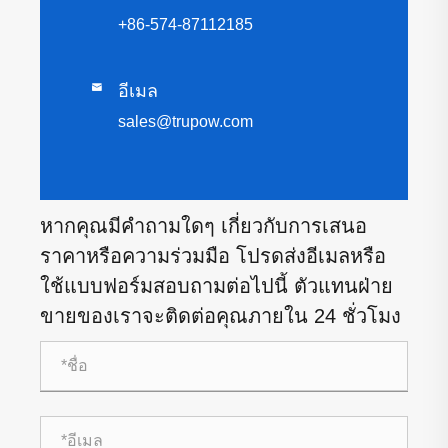
+86-574-87112185

อีเมล
sales@trupow.com
หากคุณมีคำถามใดๆ เกี่ยวกับการเสนอ
ราคาหรือความร่วมมือ โปรดส่งอีเมลหรือ
ใช้แบบฟอร์มสอบถามต่อไปนี้ ตัวแทนฝ่าย
ขายของเราจะติดต่อคุณภายใน 24 ชั่วโมง