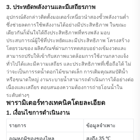
3. ประหยัดพลังงานและมีเสถียรภาพ
อุปกรณ์ดังกล่าวติดตั้งมอเตอร์เหนี่ยวนำสองขั้วพลังงานต่ำ
ซึ่งช่วยลดการใช้พลังงานได้อย่างมีประสิทธิภาพ ในขณะ
เดียวกันก็มั่นใจได้ถึงประสิทธิภาพที่ทรงพลัง มอบ
ประสบการณ์ผู้ใช้ที่ประหยัดและมีประสิทธิภาพ โครงสร้าง
โดยรวมของ ผลิตภัณฑ์ผ่านการทดสอบอย่างเข้มงวดและ
สามารถปรับให้เข้ากับสภาพแวดล้อมการใช้งานกลางแจ้ง
ทั่วไปได้และมีความเสถียร และประสิทธิภาพที่เชื่อถือได้ ไม่
ว่าจะเป็นการรดน้ำดอกไม้ขนาดเล็ก การเติมคุณสมบัติน้ำ
หรือขนาดใหญ่ งานระบายน้ำสามารถดำเนินการได้อย่างต่อ
เนื่องและเสถียร ตอบสนองความต้องการถ่ายโอนน้ำใน
ระดับต่างๆ
พารามิเตอร์ทางเทคนิคโดยละเอียด
1. เงื่อนไขการดำเนินงาน
รายการ
ข้อมูลจำเพาะ
อุณหภูมิของของไหล
สูงถึง 35 ℃