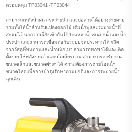
ครอบคลุม TP03041~TP03044
สามารถเทถังน้ำฝน สระว่ายน้ำ และบ่อสวนได้อย่างง่ายดาย
รวมทั้งให้น้ำสำหรับแปลงดอกไม้ เติมน้ำพุและระบายน้ำที่
สะสมไว้ นอกจากนี้ยังเข้ากันได้กับแหล่งน้ำเช่นบ่อน้ำและน้ำ
ประปา และสามารถเชื่อมต่อกับระบบชลประทานได้ ผลิต
จากวัสดุที่ทนทานและน้ำหนักเบา สามารถพกพาได้และ ติด
ตั้งง่าย ใช้พลังงานต่ำและมีเสถียรภาพ สามารถรองรับงาน
ขนาดเล็กและขนาดต่างๆ ได้ ความต้องการถ่ายโอนน้ำ
ขนาดใหญ่เพื่อการบำรุงรักษาตามปกติและการระบายน้ำ
ฉุกเฉิน