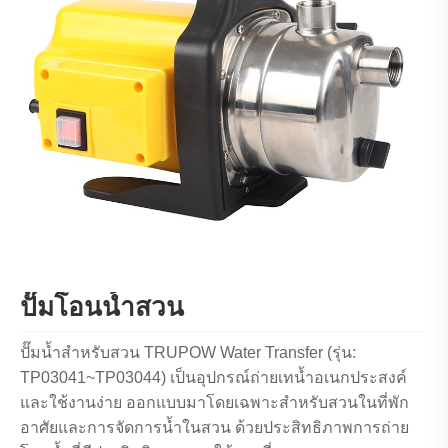
ปั๊มโอนน้ำสวน
ปั๊มน้ำสำหรับสวน TRUPOW Water Transfer (รุ่น:
TP03041~TP03044) เป็นอุปกรณ์ถ่ายเทน้ำอเนกประสงค์
และใช้งานง่าย ออกแบบมาโดยเฉพาะสำหรับสวนในที่พัก
อาศัยและการจัดการน้ำในสวน ด้วยประสิทธิภาพการถ่าย