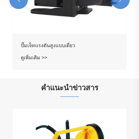
ปั๊มเจ็ทแรงดันสูงแบบเดี่ยว
ดูเพิ่มเติม >>
คำแนะนำข่าวสาร