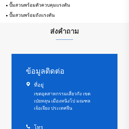
ปั๊มสวนพร้อมตัวควบคุมแรงดัน
ปั๊มสวนพร้อมถังแรงดัน
ส่งคำถาม
ข้อมูลติดต่อ

ที่อยู่
เขตอุตสาหกรรมเสี่ยวกัง เขต
เป่ยหลุน เมืองหนิงโป มณฑล
เจ้อเจียง ประเทศจีน

โทร