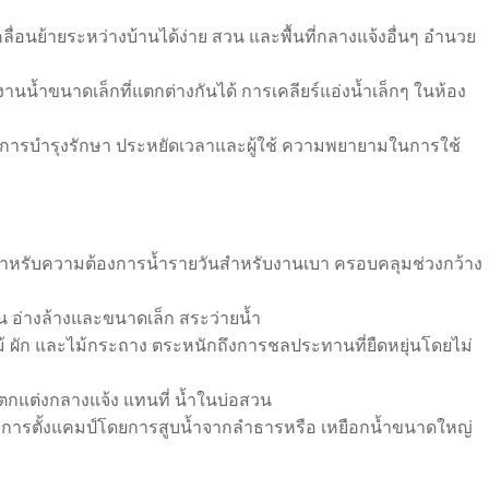
ื่อนย้ายระหว่างบ้านได้ง่าย สวน และพื้นที่กลางแจ้งอื่นๆ อำนวย
ับงานน้ำขนาดเล็กที่แตกต่างกันได้ การเคลียร์แอ่งน้ำเล็กๆ ในห้อง
่ในการบำรุงรักษา ประหยัดเวลาและผู้ใช้ ความพยายามในการใช้
ศษสำหรับความต้องการน้ำรายวันสำหรับงานเบา ครอบคลุมช่วงกว้าง
 อ่างล้างและขนาดเล็ก สระว่ายน้ำ
ผัก และไม้กระถาง ตระหนักถึงการชลประทานที่ยืดหยุ่นโดยไม่
้ำตกแต่งกลางแจ้ง แทนที่ น้ำในบ่อสวน
งการตั้งแคมป์โดยการสูบน้ำจากลำธารหรือ เหยือกน้ำขนาดใหญ่