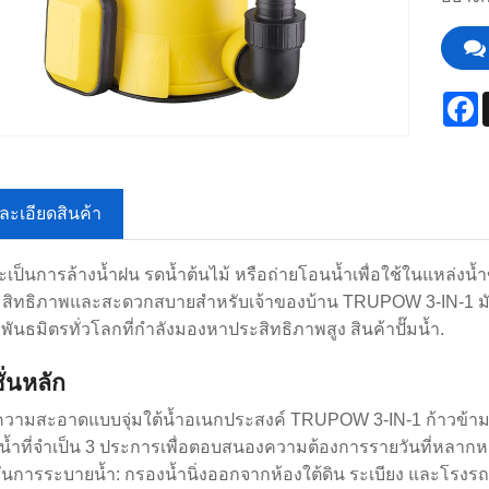
F
ละเอียดสินค้า
จะเป็นการล้างน้ำฝน รดน้ำต้นไม้ หรือถ่ายโอนน้ำเพื่อใช้ในแหล่งน้ำ
ระสิทธิภาพและสะดวกสบายสำหรับเจ้าของบ้าน TRUPOW 3-IN-1 มัลติฟัง
พันธมิตรทั่วโลกที่กำลังมองหาประสิทธิภาพสูง สินค้าปั๊มน้ำ.
ชั่นหลัก
ความสะอาดแบบจุ่มใต้น้ำอเนกประสงค์ TRUPOW 3-IN-1 ก้าวข้ามข้อจ
น้ำที่จำเป็น 3 ประการเพื่อตอบสนองความต้องการรายวันที่หลากห
์ชั่นการระบายน้ำ: กรองน้ำนิ่งออกจากห้องใต้ดิน ระเบียง และโรงร