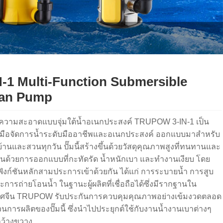
N-1 Multi-Function Submersible
ean Pump
ำความสะอาดแบบจุ่มใต้น้ำอเนกประสงค์ TRUPOW 3-IN-1 เป็น
องมือจัดการน้ำระดับมืออาชีพและอเนกประสงค์ ออกแบบมาสำหรับ
้านและสวนทุกวัน ปั๊มนี้สร้างขึ้นด้วยวัสดุคุณภาพสูงที่ทนทานและ
่นด้วยการออกแบบที่กะทัดรัด น้ำหนักเบา และทำงานเงียบ โดย
ังก์ชันหลักสามประการเข้าด้วยกัน ได้แก่ การระบายน้ำ การสูบ
ะการถ่ายโอนน้ำ ในฐานะผู้ผลิตที่เชื่อถือได้ซึ่งมีรากฐานใน
ศจีน TRUPOW รับประกันการควบคุมคุณภาพอย่างเข้มงวดตลอด
นการผลิตของปั๊มนี้ ซึ่งนำไปประยุกต์ใช้กับงานน้ำงานเบาต่างๆ
กว้างขวาง