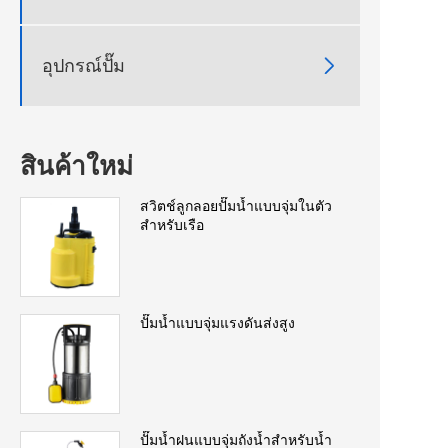

อุปกรณ์ปั๊ม
สินค้าใหม่
สวิตช์ลูกลอยปั๊มน้ำแบบจุ่มในตัว
สำหรับเรือ
ปั๊มน้ำแบบจุ่มแรงดันส่งสูง
ปั๊มน้ำฝนแบบจุ่มถังน้ำสำหรับน้ำ