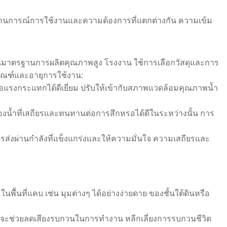
สถานการณ์การใช้งานและความต้องการที่แตกต่างกัน ความเข้ม
ในมาตรฐานการผลิตคุณภาพสูง โรงงาน ใช้การเลือกวัสดุและการ
ัณฑ์และอายุการใช้งาน:
ต่อแรงกระแทกได้ดีเยี่ยม ปรับให้เข้ากับสภาพแวดล้อมคุณภาพน้ำ
ลของน้ำที่เสถียรและทนทานต่อการสึกหรอได้ดีในระหว่างนั้น การ
ารส่งผ่านกำลังที่แข็งแกร่งและให้ความมั่นใจ ความเสถียรและ
พื้นที่แคบ เช่น มุมต่างๆ ได้อย่างง่ายดาย ของชั้นใต้ดินหรือ
สมจะช่วยลดเสียงรบกวนในการทำงาน หลีกเลี่ยงการรบกวนชีวิต