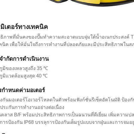
มิเตอร์ทางเทคนิค
ธิภาพที่มั่นคงของปั๊มทำความสะอาดแบบจุ่มใต้น้ำอเนกประสงค์ T
นิค เพื่อให้มั่นใจถึงการทำงานที่ปลอดภัยและมีประสิทธิภาพในส
ดจำกัดการดำเนินงาน
ภูมิของเหลวสูงถึง 35 ℃
ภูมิแวดล้อมสูงสุด 40 ℃
รกำหนดค่ามอเตอร์
้องกันมอเตอร์โอเวอร์โหลดในตัวพร้อมฟังก์ชั่นรีเซ็ตอัตโนมัติ ป้
ประกันการทำงานอย่างต่อเนื่อง
คลาส B/F พร้อมประสิทธิภาพการเป็นฉนวนที่ดีเยี่ยม เพิ่มความ
บการป้องกัน IP68 บรรลุการป้องกันเต็มรูปแบบจากฝุ่นและการจมอย