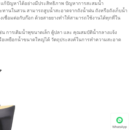
ำ แก้ปัญหาได้อย่างมีประสิทธิภาพ ปัญหาการสะสมน้ำ
ชลประทานในสวน สามารถสูบน้ำสะอาดจากถังน้ำฝน ถังหรือถังเก็บน้ำ
เชื่อมต่อกับก๊อก ด้วยสายยางทำให้สามารถใช้งานได้ทุกที่ใน
เช่น การเติมน้ำพุขนาดเล็ก ตู้ปลา และ คุณสมบัติน้ำกลางแจ้ง
หรือเหยือกน้ำขนาดใหญ่ได้ วัตถุประสงค์ในการทำความสะอาด
WhatsApp