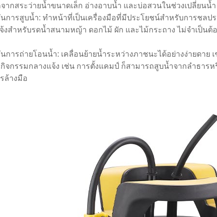
จากสระว่ายน้ำขนาดเล็ก อ่างอาบน้ำ และบ่อสวนในช่วงเปลี่ยนน้
์ชั่นการสูบน้ำ: ทำหน้าที่เป็นเครื่องมือที่มีประโยชน์สำหรับการ
้งสำหรับรดน้ำสนามหญ้า ดอกไม้ ผัก และไม้กระถาง ไม่จำเป็นต้อง
์ชั่นการถ่ายโอนน้ำ: เคลื่อนย้ายน้ำระหว่างภาชนะได้อย่างง่ายดาย 
กิจกรรมกลางแจ้ง เช่น การตั้งแคมป์ ก็สามารถสูบน้ำจากลำธาร
รล้างมือ