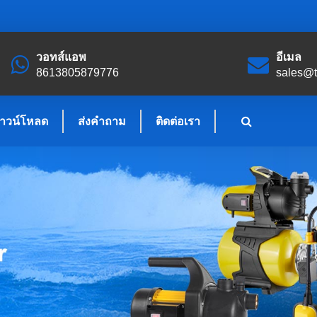
วอทส์แอพ
อีเมล
8613805879776
sales@
าวน์โหลด
ส่งคำถาม
ติดต่อเรา