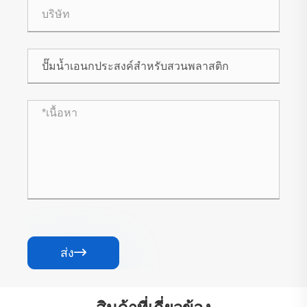
ส่ง
