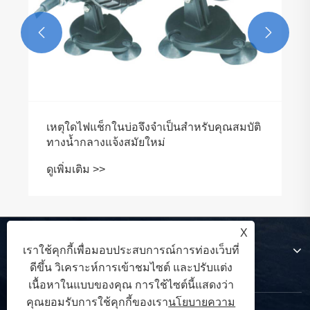


เหตุใดไฟแช็กในบ่อจึงจำเป็นสำหรับคุณสมบัติ
ทางน้ำกลางแจ้งสมัยใหม่
ดูเพิ่มเติม >>
X
เกี่ยวกับเรา
เราใช้คุกกี้เพื่อมอบประสบการณ์การท่องเว็บที่
ดีขึ้น วิเคราะห์การเข้าชมไซต์ และปรับแต่ง
เนื้อหาในแบบของคุณ การใช้ไซต์นี้แสดงว่า
คุณยอมรับการใช้คุกกี้ของเรา
นโยบายความ