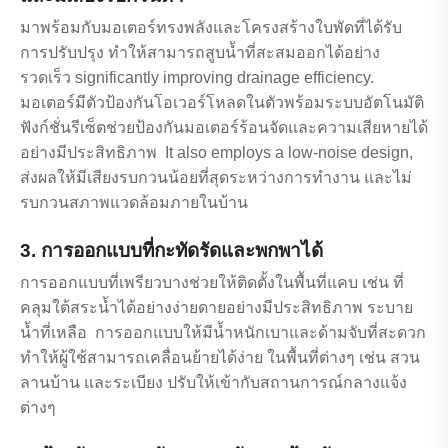
มาพร้อมกับมอเตอร์ทรงพลังและโครงสร้างใบพัดที่ได้รับ
การปรับปรุง ทำให้สามารถสูบน้ำที่สะสมออกได้อย่าง
รวดเร็ว significantly improving drainage efficiency.
มอเตอร์มีตัวป้องกันโอเวอร์โหลดในตัวพร้อมระบบอัตโนมัติ
ฟังก์ชั่นรีเซ็ตช่วยป้องกันมอเตอร์ร้อนจัดและความเสียหายได้
อย่างมีประสิทธิภาพ It also employs a low-noise design,
ส่งผลให้มีเสียงรบกวนน้อยที่สุดระหว่างการทำงาน และไม่
รบกวนสภาพแวดล้อมภายในบ้าน
3. การออกแบบที่กะทัดรัดและพกพาได้
การออกแบบที่เพรียวบางช่วยให้ติดตั้งในพื้นที่แคบ เช่น ที่
คลุมใต้สระน้ำได้อย่างง่ายดายอย่างมีประสิทธิภาพ ระบาย
น้ำที่เหลือ การออกแบบให้มีน้ำหนักเบาและด้ามจับที่สะดวก
ทำให้ผู้ใช้สามารถเคลื่อนย้ายได้ง่าย ในพื้นที่ต่างๆ เช่น สวน
ลานบ้าน และระเบียง ปรับให้เข้ากับสถานการณ์กลางแจ้ง
ต่างๆ