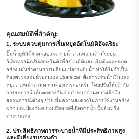
คุณสมบัติที่สำคัญ:
1. ระบบควบคุมการเริ่ม/หยุดอัตโนมัติอัจฉริยะ
ปั๊มน้ำยูทิลิตี้ฝาครอบสระว่ายน้ำสวนพลาสติกมีระบบ
อิเล็กทรอนิกส์เฉพาะในตัวที่อัตโนมัติและ เริ่มต้นและหยุด
อย่างแม่นยำตามการเปลี่ยนแปลงระดับน้ำ ทำให้ไม่จำเป็น
ต้องตรวจสอบด้วยตนเอง Users can ตั้งค่าระดับน้ำเริ่มและ
หยุดล่วงหน้าตามความต้องการก่อนเริ่ม โดยปรับให้เข้ากับ
การระบายน้ำที่แตกต่างกัน ข้อกำหนดด้านความลึกใน
สถานการณ์ต่างๆ ช่วยเพิ่มความสะดวกในการใช้งานอย่าง
มาก และป้องกันความเสียหายที่เกิดจากน้ำ ปั๊มล้นหรือ
ทำงานแห้ง
2. ประสิทธิภาพการระบายน้ำที่มีประสิทธิภาพสูง
และมีเสียงรบกวนต่ำ