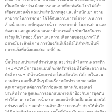
เป็นหลัก ช่องว่าง ด้วยการออกแบบที่กะทัดรัด โปรไฟล์ต่ำ
เสียงรบกวนต่ำ และประสิทธิภาพสูง และน้ำหนักเบา ความ
สามารถในการพกพา ใช้ได้กับสถานการณ์ต่างๆ เช่น การ
ล้างน้ำออกจากที่คลุมสระน้ำ การระบายน้ำในลานบ้าน และ
จัดสวน และดูแลรักษาแหล่งน้ำขนาดเล็ก ช่วยป้องกันการ
เจริญเติบโตของเชื้อราและความเสียหายของอุปกรณ์ได้
อย่างมีประสิทธิภาพ การป้องกันที่เชื่อถือได้สำหรับพื้นที่
กลางแจ้งที่แห้งและสะอาดที่บ้าน
ปั๊มน้ำอเนกประสงค์สำหรับคลุมสระว่ายน้ำในสวนพลาสติก
TRUPOW มีการออกแบบที่กะทัดรัดพร้อมที่จับที่สะดวก และ
ยังมี ธรรมชาติน้ำหนักเบาช่วยให้เคลื่อนไหวได้ง่ายในสวน
ลานบ้าน และพื้นที่อื่นๆ ตัวเครื่องหลักทำจาก พลาสติก
คุณภาพสูงทนต่อการกัดกร่อนผสมผสานกับมอเตอร์
ประสิทธิภาพสูงและการออกแบบทางเข้าป้องกันการอุดตัน
ทำให้สามารถจัดการน้ำสะอาดและน้ำที่ปนเปื้อนเล็กน้อยได้
อย่างรวดเร็ว ขณะทำงานด้วยเสียงรบกวนต่ำ ช่วยให้มั่นใจ