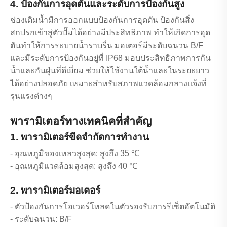
4. ป้องกันการอุดตันและระดับการป้องกันสูง
ช่องเติมน้ำมีการออกแบบป้องกันการอุดตัน ป้องกันสิ่ง
สกปรกเข้าสู่ตัวปั๊มได้อย่างมีประสิทธิภาพ ทำให้เกิดการอุด
ตันทำให้การระบายน้ำราบรื่น มอเตอร์มีระดับฉนวน B/F
และมีระดับการป้องกันอยู่ที่ IP68 มอบประสิทธิภาพการกัน
น้ำและกันฝุ่นที่ดีเยี่ยม ช่วยให้ใช้งานใต้น้ำและในระยะยาว
ได้อย่างปลอดภัย เหมาะสำหรับสภาพแวดล้อมกลางแจ้งที่
รุนแรงต่างๆ
พารามิเตอร์ทางเทคนิคที่สำคัญ
1. พารามิเตอร์ขีดจำกัดการทำงาน
- อุณหภูมิของเหลวสูงสุด: สูงถึง 35 ℃
- อุณหภูมิแวดล้อมสูงสุด: สูงถึง 40 ℃
2. พารามิเตอร์มอเตอร์
- ตัวป้องกันการโอเวอร์โหลดในตัวรองรับการรีเซ็ตอัตโนมัติ
- ระดับฉนวน: B/F