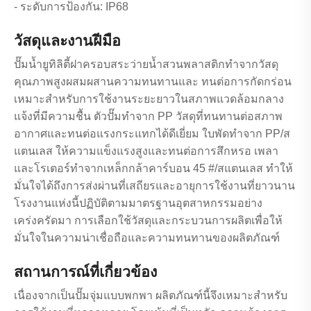
- ระดับการป้องกัน: IP68
วัสดุและงานฝีมือ
ปั๊มน้ำยูทิลิตี้ฝาครอบสระว่ายน้ำสวนพลาสติกทำจากวัสดุ
คุณภาพสูงผสมผสานความทนทานและ ทนต่อการกัดกร่อน
เหมาะสำหรับการใช้งานระยะยาวในสภาพแวดล้อมกลาง
แจ้งที่มีความชื้น ตัวปั๊มทำจาก PP วัสดุที่ทนทานต่อสภาพ
อากาศและทนต่อแรงกระแทกได้ดีเยี่ยม ใบพัดทำจาก PP/ส
แตนเลส ให้ความแข็งแรงสูงและทนต่อการสึกหรอ เพลา
และโรเตอร์ทำจากเหล็กกล้าคาร์บอน 45 #/สแตนเลส ทำให้
มั่นใจได้ถึงการส่งผ่านที่เสถียรและอายุการใช้งานที่ยาวนาน
โรงงานแห่งนี้ปฏิบัติตามมาตรฐานอุตสาหกรรมอย่าง
เคร่งครัดมา การเลือกใช้วัสดุและกระบวนการผลิตเพื่อให้
มั่นใจในความน่าเชื่อถือและความทนทานของผลิตภัณฑ์
สถานการณ์ที่เกี่ยวข้อง
เนื่องจากเป็นปั๊มจุ่มแบบพกพา ผลิตภัณฑ์นี้จึงเหมาะสำหรับ