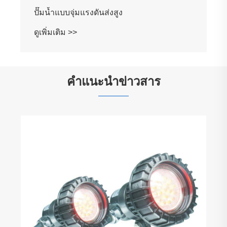
ปั๊มน้ำแบบจุ่มแรงดันส่งสูง
ดูเพิ่มเติม >>
คำแนะนำข่าวสาร