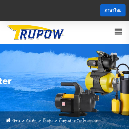
ภาษาไทย
บ้าน
สินค้า
ปั๊มจุ่ม
ปั๊มจุ่มสำหรับน้ำสะอาด