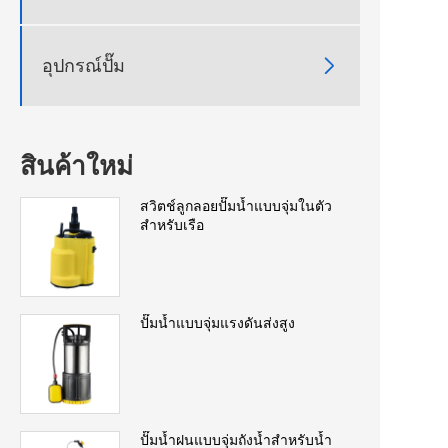

อุปกรณ์ปั๊ม
สินค้าใหม่
สวิตช์ลูกลอยปั๊มน้ำแบบจุ่มในตัว
สำหรับเรือ
ปั๊มน้ำแบบจุ่มแรงดันส่งสูง
ปั๊มน้ำฝนแบบจุ่มถังน้ำสำหรับน้ำ