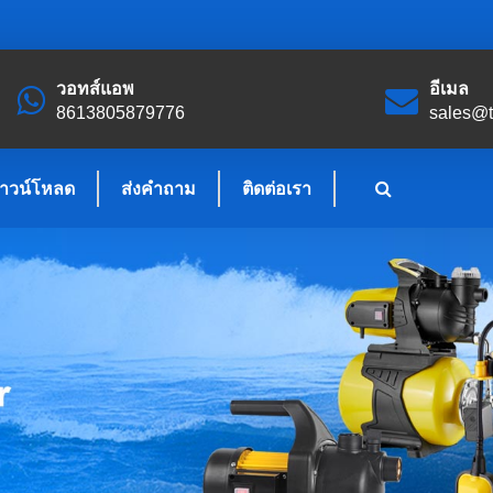
วอทส์แอพ
อีเมล
8613805879776
sales@
าวน์โหลด
ส่งคำถาม
ติดต่อเรา