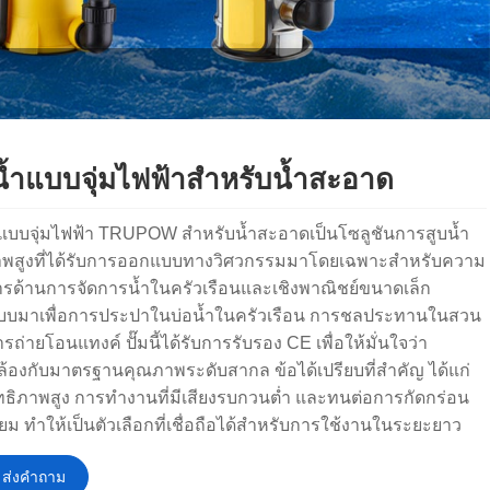
มน้ำแบบจุ่มไฟฟ้าสำหรับน้ำสะอาด
้ำแบบจุ่มไฟฟ้า TRUPOW สำหรับน้ำสะอาดเป็นโซลูชันการสูบน้ำ
พสูงที่ได้รับการออกแบบทางวิศวกรรมมาโดยเฉพาะสำหรับความ
ารด้านการจัดการน้ำในครัวเรือนและเชิงพาณิชย์ขนาดเล็ก
บมาเพื่อการประปาในบ่อน้ำในครัวเรือน การชลประทานในสวน
ถ่ายโอนแทงค์ ปั๊มนี้ได้รับการรับรอง CE เพื่อให้มั่นใจว่า
้องกับมาตรฐานคุณภาพระดับสากล ข้อได้เปรียบที่สำคัญ ได้แก่
ทธิภาพสูง การทำงานที่มีเสียงรบกวนต่ำ และทนต่อการกัดกร่อน
ยี่ยม ทำให้เป็นตัวเลือกที่เชื่อถือได้สำหรับการใช้งานในระยะยาว
ส่งคำถาม