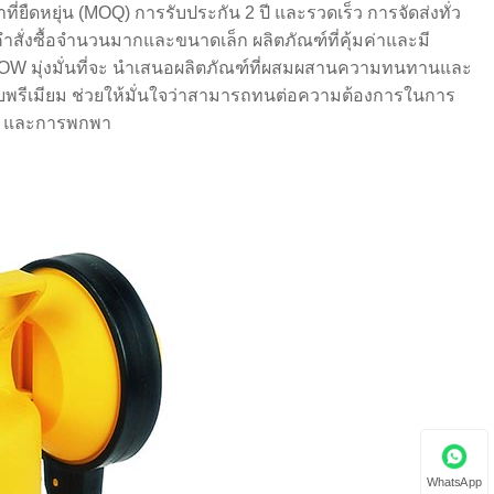
่ยืดหยุ่น (MOQ) การรับประกัน 2 ปี และรวดเร็ว การจัดส่งทั่ว
คำสั่งซื้อจำนวนมากและขนาดเล็ก ผลิตภัณฑ์ที่คุ้มค่าและมี
UPOW มุ่งมั่นที่จะ นำเสนอผลิตภัณฑ์ที่ผสมผสานความทนทานและ
ดับพรีเมียม ช่วยให้มั่นใจว่าสามารถทนต่อความต้องการในการ
่าย และการพกพา
WhatsApp