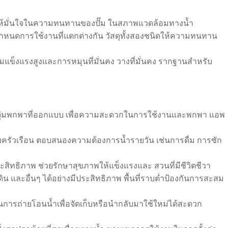
นทำให้มั่นใจในความทนทานของปั๊ม ในสภาพแวดล้อมทางน้ำ
กำหนดการใช้งานที่แตกต่างกัน วัสดุทั้งสองชนิดให้ความทนทาน
มแข็งแรงสูงและการหมุนที่มั่นคง วางที่มั่นคง รากฐานสำหรับ
แบบจุ่มพกพาที่ออกแบบ เพื่อความสะดวกในการใช้งานและพกพา แอพ
หรับครัวเรือน ตอบสนองความต้องการน้ำรายวัน เช่นการดื่ม การซัก
ิทธิภาพ ช่วยรักษาสุขภาพให้แข็งแรงและ สวนที่มีชีวิตชีวา
ิน และอื่นๆ ได้อย่างมีประสิทธิภาพ พื้นที่ราบต่ำป้องกันการสะสม
การถ่ายโอนน้ำเพื่อจัดเก็บหรือนำกลับมาใช้ใหม่ได้สะดวก