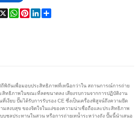
acebook
X
WhatsApp
Pinterest
LinkedIn
Share
ีพิถันเพื่อมอบประสิทธิภาพที่เหนือกว่าใน สถานการณ์การถ่าย
ระสิทธิภาพในขณะที่ลดขนาดลง เสียงรบกวนจากการปฏิบัติงาน
ียบ ปั๊มได้รับการรับรอง CE ซึ่งเป็นเครื่องพิสูจน์ถึงความยึด
ความสงบสุข ของจิตใจในแง่ของความน่าเชื่อถือและประสิทธิภาพ
ะบบชลประทานในสวน หรือการถ่ายเทน้ำระหว่างถัง ปั๊มนี้นำเสนอ