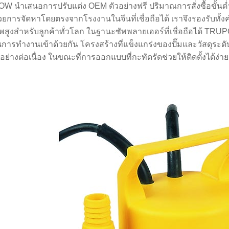
 นำเสนอการปรับแต่ง OEM ตัวอย่างฟรี ปริมาณการสั่งซื้อขั้นต่ำที
วยการจัดหาโดยตรงจากโรงงานในจีนที่เชื่อถือได้ เราจึงรองรับทั้ง
สูงสำหรับลูกค้าทั่วโลก ในฐานะซัพพลายเออร์ที่เชื่อถือได้ TR
ันการทำงานเข้าด้วยกัน โครงสร้างที่แข็งแกร่งของปั๊มและวัสดุระ
ย่างต่อเนื่อง ในขณะที่การออกแบบที่กะทัดรัดช่วยให้ติดตั้งได้ง